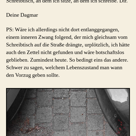
Schreibtisch, an dem ich sitze, an dem ich schreibe. Dir.
Deine Dagmar
PS: Wäre ich allerdings nicht dort entlanggegangen,
einem inneren Zwang folgend, der mich gleichsam vom
Schreibtisch auf die Straße drängte, urplötzlich, ich hätte
auch den Zettel nicht gefunden und wäre botschaftslos
geblieben. Zumindest heute. So bedingt eins das andere.
Schwer zu sagen, welchem Lebenszustand man wann
den Vorzug geben sollte.