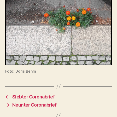
Foto: Doris Behm
←
Siebter Coronabrief
→
Neunter Coronabrief