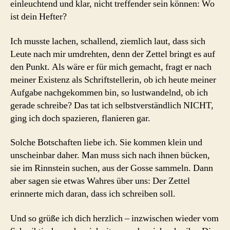
einleuchtend und klar, nicht treffender sein können: Wo
ist dein Hefter?
Ich musste lachen, schallend, ziemlich laut, dass sich
Leute nach mir umdrehten, denn der Zettel bringt es auf
den Punkt. Als wäre er für mich gemacht, fragt er nach
meiner Existenz als Schriftstellerin, ob ich heute meiner
Aufgabe nachgekommen bin, so lustwandelnd, ob ich
gerade schreibe? Das tat ich selbstverständlich NICHT,
ging ich doch spazieren, flanieren gar.
Solche Botschaften liebe ich. Sie kommen klein und
unscheinbar daher. Man muss sich nach ihnen bücken,
sie im Rinnstein suchen, aus der Gosse sammeln. Dann
aber sagen sie etwas Wahres über uns: Der Zettel
erinnerte mich daran, dass ich schreiben soll.
Und so grüße ich dich herzlich – inzwischen wieder vom