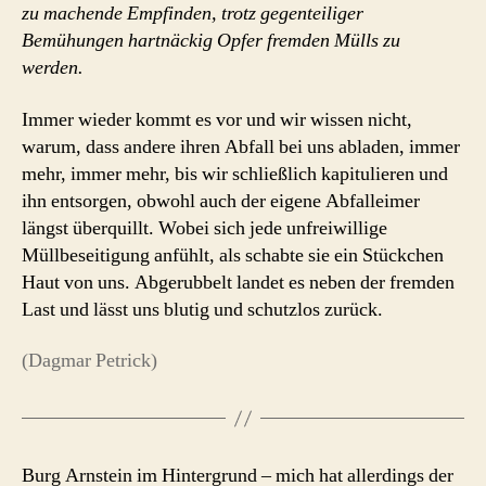
zu machende Empfinden, trotz gegenteiliger
Bemühungen hartnäckig Opfer fremden Mülls zu
werden.
Immer wieder kommt es vor und wir wissen nicht,
warum, dass andere ihren Abfall bei uns abladen, immer
mehr, immer mehr, bis wir schließlich kapitulieren und
ihn entsorgen, obwohl auch der eigene Abfalleimer
längst überquillt. Wobei sich jede unfreiwillige
Müllbeseitigung anfühlt, als schabte sie ein Stückchen
Haut von uns. Abgerubbelt landet es neben der fremden
Last und lässt uns blutig und schutzlos zurück.
(Dagmar Petrick)
Burg Arnstein im Hintergrund – mich hat allerdings der