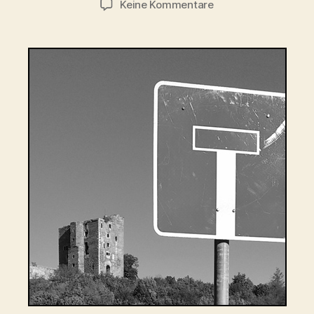
zu
Keine Kommentare
Sackgasse