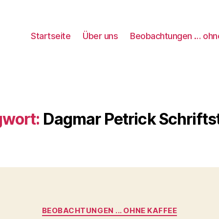
Startseite
Über uns
Beobachtungen … ohn
gwort:
Dagmar Petrick Schriftst
Kategorien
BEOBACHTUNGEN ... OHNE KAFFEE