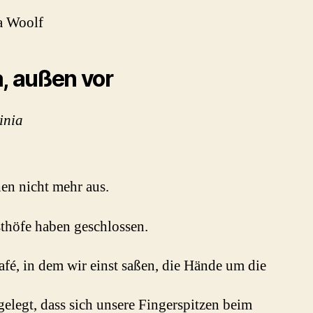
a Woolf
a, außen vor
inia
en nicht mehr aus.
thöfe haben geschlossen.
afé, in dem wir einst saßen, die Hände um die
gelegt, dass sich unsere Fingerspitzen beim