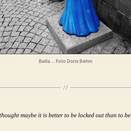
Bella … Foto Doris Behm
thought maybe it is better to be locked out
than to be