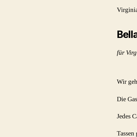
Virgini
Bell
für Virg
Wir geh
Die Gas
Jedes C
Tassen 