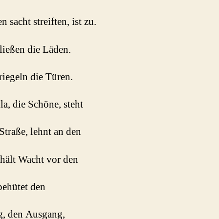
n sacht streiften, ist zu.
ließen die Läden.
riegeln die Türen.
la, die Schöne, steht
 Straße, lehnt an den
 hält Wacht vor den
behütet den
g, den Ausgang,