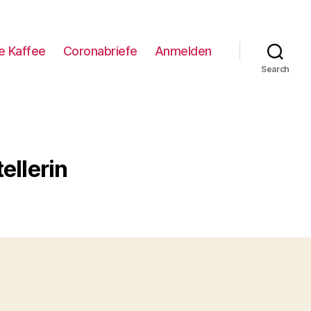
e Kaffee
Coronabriefe
Anmelden
Search
ellerin