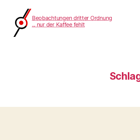
Beobachtungen dritter Ordnung
... nur der Kaffee fehlt
Beobachtungen
dritter
Ordnung
Schla