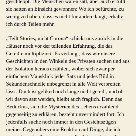
geschleppt. Die Menschen waren satt, aber auch erfüllt,
sie hatten an Einsicht gewonnen: Wo ich befürchte, zu
wenig zu haben, dass es nicht für andere langt, erhalte
ich durch Teilen mehr.
„Teilt Stories, nicht Corona“ schickt uns zurück in die
Häuser noch vor der teilenden Erfahrung, die das
Geteilte multipliziert. Es verlangt, dass wir unsere
Geschichten in den Winkeln des Privaten suchen und aus
der Isolation heraus erzählen, wobei sich zwar per
einfachem Mausklick jeder Satz und jedes Bild in
Sekundenschnelle unbegrenzt in alle Welt verbreiten
lässt. Doch ist geliked noch lange nicht geteilt, und ob
wir davon satt werden, bleibt auch fraglich. Denn das
Bedürfnis, sich die Mysterien des Lebens erzählend
gegenseitig zu erklären, besteht unvermindert fort. Ich
jedenfalls suche noch immer in den Gesichtszügen
meines Gegenübers eine Reaktion auf Dinge, die ich