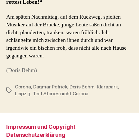
rettest Leben!“
Am späten Nachmittag, auf dem Rückweg, spielten
Musiker auf der Brücke, junge Leute saßen dicht an
dicht, plauderten, tranken, waren fröhlich. Ich
schlängelte mich zwischen ihnen durch und war
irgendwie ein bischen froh, dass nicht alle nach Hause
gegangen waren.
(Doris Behm)
Corona
,
Dagmar Petrick
,
Doris Behm
,
Klarapark
,
Schlagwörter
Leipzig
,
Teilt Stories nicht Corona
Impressum und Copyright
Datenschutzerklärung