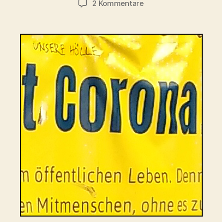
zu
2 Kommentare
Teilt
Stories!