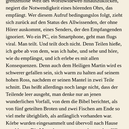
grenzenlose Welt des Worldwideweb hinauszuklicken,
negiert die Notwendigkeit eines hörenden Ohrs, das
empfängt. Wer diesem Aufruf bedingungslos folgt, zieht
sich zurück auf den Status des Allwissenden, der ohne
Hörer auskommt, eines Senders, der den Empfangenden
ignoriert. Wo ein PC, ein Smartphone, geht man flugs
viral. Man teilt. Und teilt doch nicht. Denn Teilen hieße,
ich gebe ab von dem, was ich habe, und sehe und höre,
wie du empfängst, und ich erlebe es mit allen
Konsequenzen. Denn auch dem Heiligen Martin wird es
schwerer gefallen sein, sich warm zu halten auf seinem
hohen Ross, nachdem er seinen Mantel in zwei Teile
schnitt. Das heißt allerdings noch lange nicht, dass der
Teilende leer ausgeht, man denke nur an jenen
wunderlichen Vorfall, von dem die Bibel berichtet, als
von fünf geteilten Broten und zwei Fischen am Ende so
viel mehr übrigblieb, als anfänglich vorhanden war.
Körbe wurden eingesammelt und übervoll nach Hause