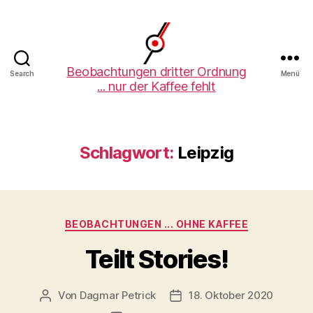
Beobachtungen
Beobachtungen dritter Ordnung
Search
Menü
... nur der Kaffee fehlt
dritter
Ordnung
Schlagwort:
Leipzig
Kategorien
BEOBACHTUNGEN ... OHNE KAFFEE
Teilt Stories!
Von
Dagmar Petrick
18. Oktober 2020
Beitragsautor
Beitragsdatum