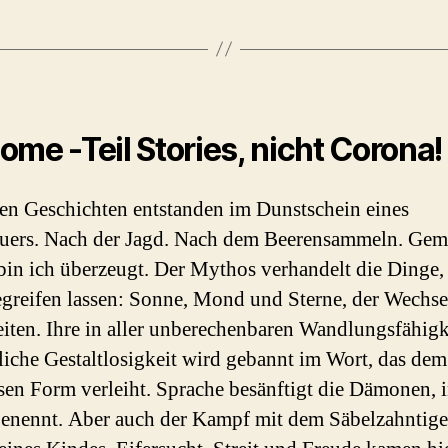
ome -Teil Stories, nicht Corona!
ten Geschichten entstanden im Dunstschein eines
uers. Nach der Jagd. Nach dem Beerensammeln. Gem
in ich überzeugt. Der Mythos verhandelt die Dinge, 
egreifen lassen: Sonne, Mond und Sterne, der Wechse
eiten. Ihre in aller unberechenbaren Wandlungsfähigk
iche Gestaltlosigkeit wird gebannt im Wort, das dem
en Form verleiht. Sprache besänftigt die Dämonen,
 benennt. Aber auch der Kampf mit dem Säbelzahntiger