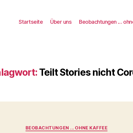
Startseite
Über uns
Beobachtungen … ohn
lagwort:
Teilt Stories nicht Co
Kategorien
BEOBACHTUNGEN ... OHNE KAFFEE