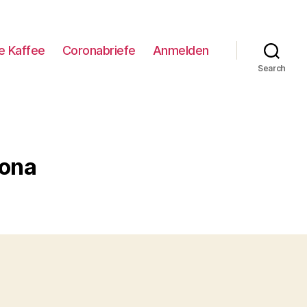
e Kaffee
Coronabriefe
Anmelden
Search
rona