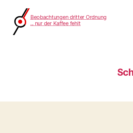
Beobachtungen dritter Ordnung
... nur der Kaffee fehlt
Beobachtungen
dritter
Ordnung
Sch