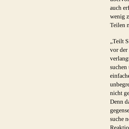
auch er
wenig z
Teilen 
„Teilt 
vor der 
verlang
suchen 
einfach
unbegre
nicht ge
Denn da
gegense
suche n
Reaktio