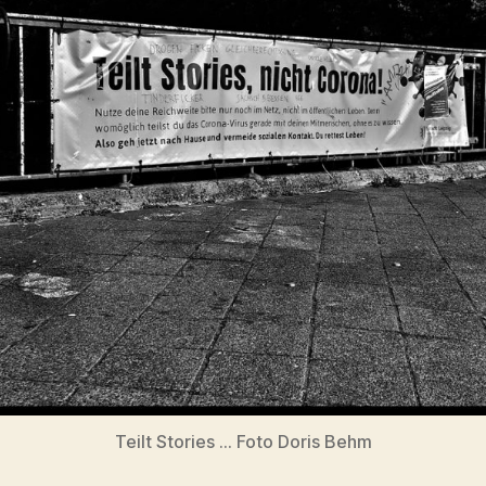
Teilt Stories … Foto Doris Behm